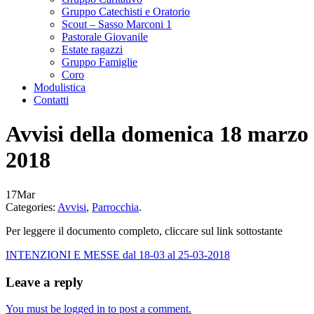
Gruppo Catechisti e Oratorio
Scout – Sasso Marconi 1
Pastorale Giovanile
Estate ragazzi
Gruppo Famiglie
Coro
Modulistica
Contatti
Avvisi della domenica 18 marzo
2018
17
Mar
Categories:
Avvisi
,
Parrocchia
.
Per leggere il documento completo, cliccare sul link sottostante
INTENZIONI E MESSE dal 18-03 al 25-03-2018
Leave a reply
You must be logged in to post a comment.