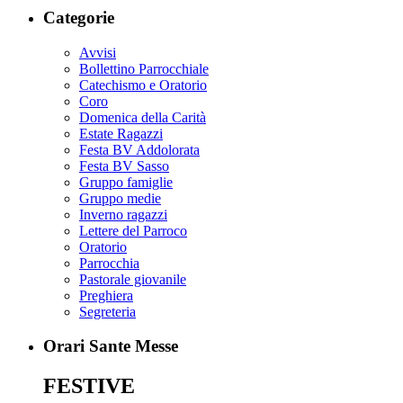
Categorie
Avvisi
Bollettino Parrocchiale
Catechismo e Oratorio
Coro
Domenica della Carità
Estate Ragazzi
Festa BV Addolorata
Festa BV Sasso
Gruppo famiglie
Gruppo medie
Inverno ragazzi
Lettere del Parroco
Oratorio
Parrocchia
Pastorale giovanile
Preghiera
Segreteria
Orari Sante Messe
FESTIVE