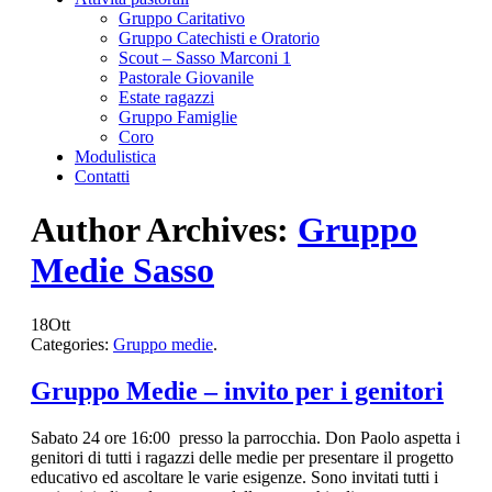
Gruppo Caritativo
Gruppo Catechisti e Oratorio
Scout – Sasso Marconi 1
Pastorale Giovanile
Estate ragazzi
Gruppo Famiglie
Coro
Modulistica
Contatti
Author Archives:
Gruppo
Medie Sasso
18
Ott
Categories:
Gruppo medie
.
Gruppo Medie – invito per i genitori
Sabato 24 ore 16:00 presso la parrocchia. Don Paolo aspetta i
genitori di tutti i ragazzi delle medie per presentare il progetto
educativo ed ascoltare le varie esigenze. Sono invitati tutti i