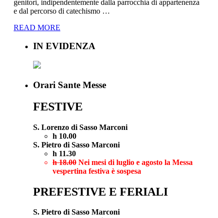
genitori, indipendentemente dalla parrocchia di appartenenza
e dal percorso di catechismo …
READ MORE
IN EVIDENZA
Orari Sante Messe
FESTIVE
S. Lorenzo di Sasso Marconi
h 10.00
S. Pietro di Sasso Marconi
h 11.30
h 18.00
Nei mesi di luglio e agosto la Messa
vespertina festiva è sospesa
PREFESTIVE E FERIALI
S. Pietro di Sasso Marconi